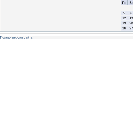
Пн
Вт
5
6
12
13
19
20
26
27
Полная версия сайта